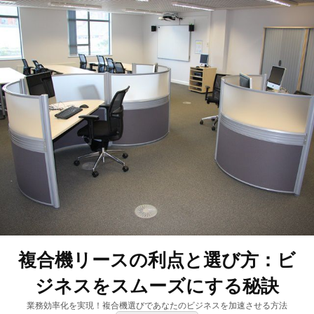
複合機リースの利点と選び方：ビ
ジネスをスムーズにする秘訣
業務効率化を実現！複合機選びであなたのビジネスを加速させる方法