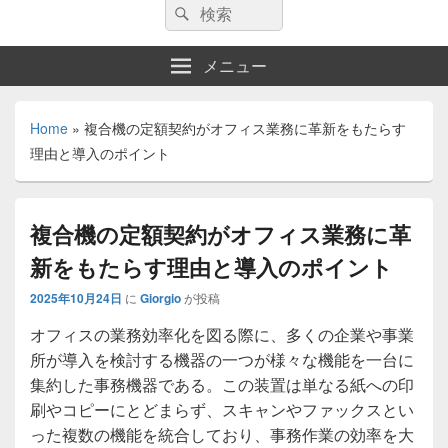
検
検
索:
索
メニュー
Home
»
複合機の定額契約がオフィス業務に革新をもたらす
理由と導入のポイント
複合機の定額契約がオフィス業務に革
新をもたらす理由と導入のポイント
2025年10月24日
に
Giorgio
が投稿
オフィスの業務効率化を図る際に、多くの企業や事業
所が導入を検討する機器の一つが様々な機能を一台に
集約した事務機器である。
この装置は単なる紙への印
刷やコピーにとどまらず、スキャンやファックスとい
った複数の機能を統合しており、事務作業の効率を大