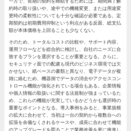
一方で、長期の契約を締結するためには、期間満了解
約時の取り扱いや、途中での機種変更、または用途変
更時の柔軟性についても十分な確認が必要である。定
期契約は初期費用抑制という利点がある反面、総支払
額が本体価格を上回ることも少なくない。
そのため、トータルコストの比較や、サポート内容、
運用フローなどを総合的に検討し、自社のニーズに合
致するプランを選択することが重要となる。さらに、
セキュリティ面での配慮も現代のビジネス環境では欠
かせない。紙ベースの書類と異なり、電子データが複
雑に絡むため、機器側でデータの消去やアクセスコン
トロール機能が強化されている場合もある。企業情報
や個人情報の取扱いに関する法規制が強まっているた
め、これらの機能が充実しているかどうかも選択時の
重要なポイントとなる。導入事例をみると、事業規模
の拡大に合わせて、当初は一台の契約から複数台への
拡張を余儀なくされるケースや、成長に合わせて機能
のアップグレードを図ることで業務改善を更に推進し