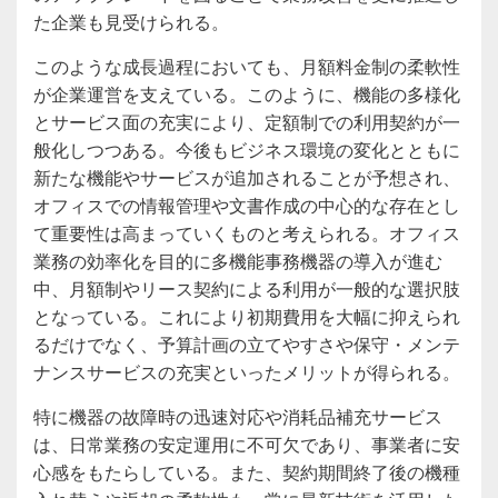
た企業も見受けられる。
このような成長過程においても、月額料金制の柔軟性
が企業運営を支えている。このように、機能の多様化
とサービス面の充実により、定額制での利用契約が一
般化しつつある。今後もビジネス環境の変化とともに
新たな機能やサービスが追加されることが予想され、
オフィスでの情報管理や文書作成の中心的な存在とし
て重要性は高まっていくものと考えられる。オフィス
業務の効率化を目的に多機能事務機器の導入が進む
中、月額制やリース契約による利用が一般的な選択肢
となっている。これにより初期費用を大幅に抑えられ
るだけでなく、予算計画の立てやすさや保守・メンテ
ナンスサービスの充実といったメリットが得られる。
特に機器の故障時の迅速対応や消耗品補充サービス
は、日常業務の安定運用に不可欠であり、事業者に安
心感をもたらしている。また、契約期間終了後の機種