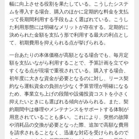
幅に向上させる役割を果たしている。こうしたシステ
ムを導入する場合、購入のほかに定期的な料金を支払
って長期間利用する手段もよく選ばれている。こうし
た利用形態には明確なメリットが存在する。定期的に
決められた金額を支払う形で利用する最大の利点とし
て、初期費用を抑えられる点が挙げられる。
一台あたりの本体価格が高額となる場合でも、毎月定
額を支払いながら利用することで、予算計画を立てや
すくなる点が現場で重視されている。購入する場合、
初年度に大きな資金が必要となるのに対し、リース契
約なら運転資金の負担が少なく予算管理が明確になる
ため、事業立ち上げの段階や設備投資コストを小さく
抑えたいときにも選ばれる傾向がみられる。また、契
約期間中は修理やメンテナンスをサポートする体制が
用意されていることも多い。これにより、突然の故障
や消耗品の交換が必要となった際、追加で高額な費用
を請求されることなく、迅速な対応を受けられるので