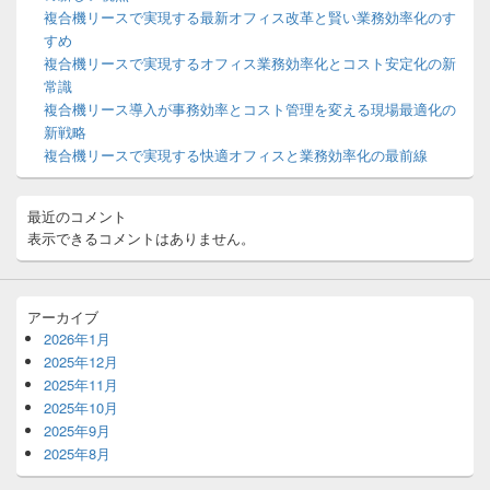
ィ
複合機リースで実現する最新オフィス改革と賢い業務効率化のす
ジ
すめ
ェ
ッ
複合機リースで実現するオフィス業務効率化とコスト安定化の新
ト
常識
エ
複合機リース導入が事務効率とコスト管理を変える現場最適化の
リ
新戦略
ア
複合機リースで実現する快適オフィスと業務効率化の最前線
最近のコメント
表示できるコメントはありません。
アーカイブ
2026年1月
2025年12月
2025年11月
2025年10月
2025年9月
2025年8月