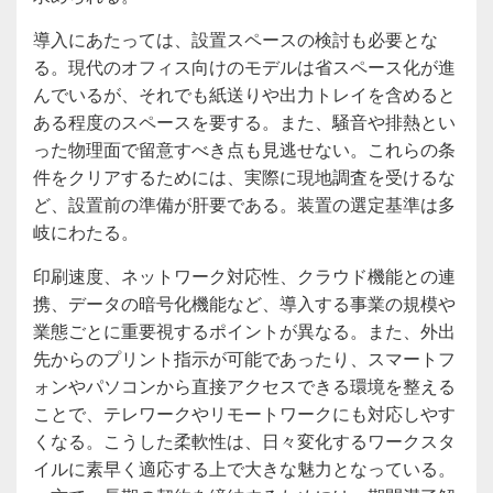
導入にあたっては、設置スペースの検討も必要とな
る。現代のオフィス向けのモデルは省スペース化が進
んでいるが、それでも紙送りや出力トレイを含めると
ある程度のスペースを要する。また、騒音や排熱とい
った物理面で留意すべき点も見逃せない。これらの条
件をクリアするためには、実際に現地調査を受けるな
ど、設置前の準備が肝要である。装置の選定基準は多
岐にわたる。
印刷速度、ネットワーク対応性、クラウド機能との連
携、データの暗号化機能など、導入する事業の規模や
業態ごとに重要視するポイントが異なる。また、外出
先からのプリント指示が可能であったり、スマートフ
ォンやパソコンから直接アクセスできる環境を整える
ことで、テレワークやリモートワークにも対応しやす
くなる。こうした柔軟性は、日々変化するワークスタ
イルに素早く適応する上で大きな魅力となっている。